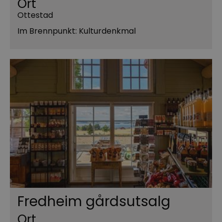
Ort
Ottestad
Im Brennpunkt: Kulturdenkmal
Fredheim gårdsutsalg
Ort