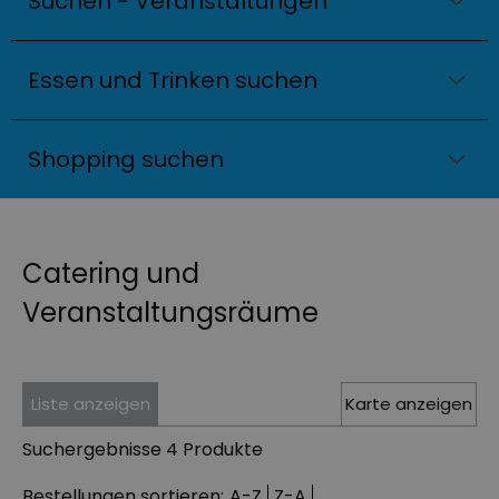
Suchen - Veranstaltungen
Essen und Trinken suchen
Shopping suchen
Catering und
Veranstaltungsräume
Liste anzeigen
Karte anzeigen
Suchergebnisse
4 Produkte
Bestellungen sortieren:
A-Z
Z-A