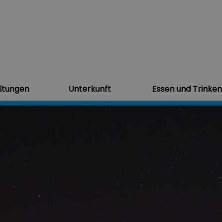
ltungen
Unterkunft
Essen und Trinken