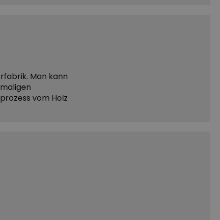
erfabrik. Man kann
emaligen
sprozess vom Holz