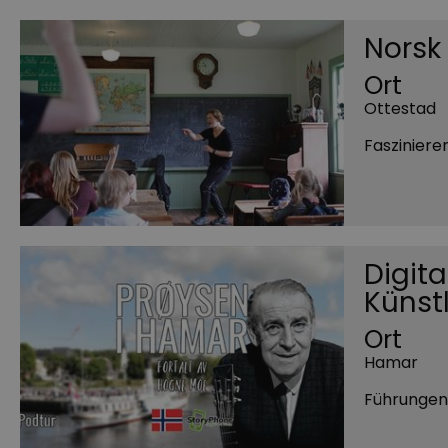
Norsk
Ort
Ottestad
Fasziniere
Digit
Künst
Ort
Hamar
Führungen