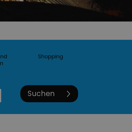
und
Shopping
en