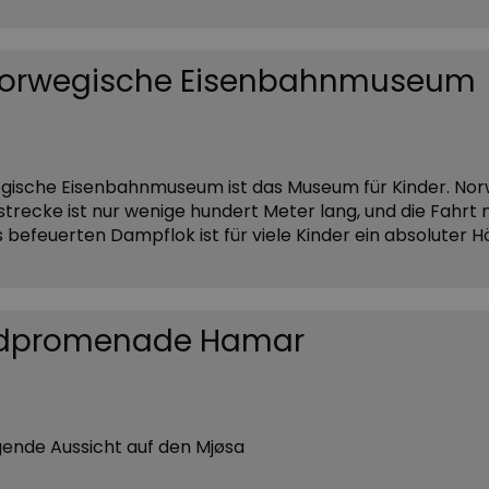
orwegische Eisenbahnmuseum
gische Eisenbahnmuseum ist das Museum für Kinder. No
trecke ist nur wenige hundert Meter lang, und die Fahrt 
s befeuerten Dampflok ist für viele Kinder ein absoluter 
ndpromenade Hamar
ende Aussicht auf den Mjøsa