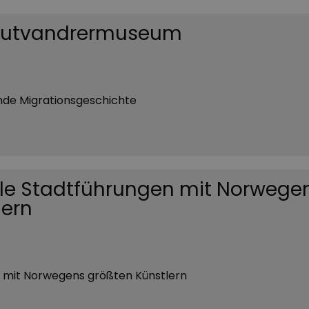
 utvandrermuseum
nde Migrationsgeschichte
ale Stadtführungen mit Norwege
lern
 mit Norwegens größten Künstlern