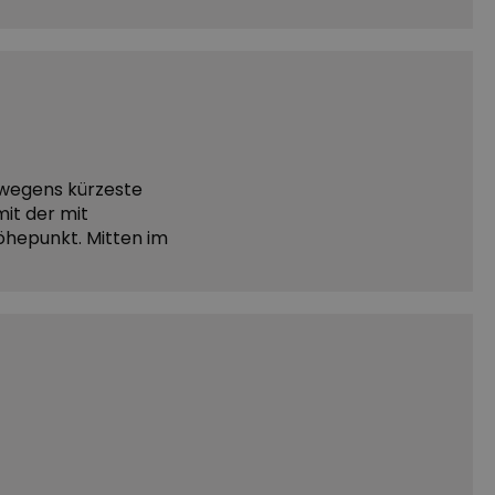
rwegens kürzeste
mit der mit
Höhepunkt. Mitten im