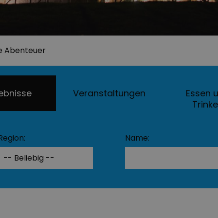
le Abenteuer
lebnisse
Veranstaltungen
Essen 
Trink
Region:
Name: