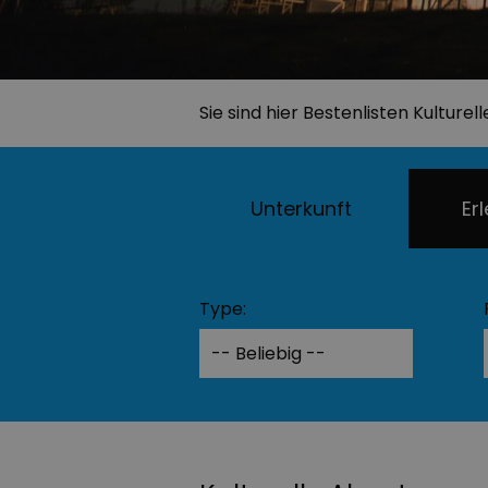
Sie sind hier
Bestenlisten
Kulturel
Unterkunft
Er
Type: