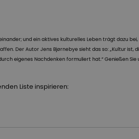
einander; und ein aktives kulturelles Leben trägt dazu bei,
affen. Der Autor Jens Bjørnebye sieht das so: „Kultur ist, 
rch eigenes Nachdenken formuliert hat.“ Genießen Sie uns
enden Liste inspirieren: