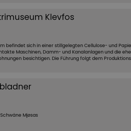
trimuseum Klevfos
 befindet sich in einer stillgelegten Cellulose- und Papi
 intakte Maschinen, Damm- und Kanalanlagen und die eh
hnungen besichtigen. Die Führung folgt dem Produktion
ibladner
e Schwäne Mjøsas