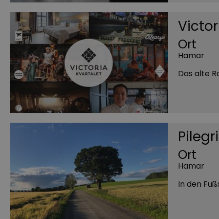
Victor
Ort
Hamar
Das alte 
Pileg
Ort
Hamar
In den Fuß