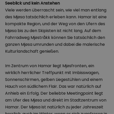
Seeblick und kein Anstehen
Viele werden überrascht sein, wie viel man entlang
des Mjøsa tatsächlich erleben kann. Hamar ist eine
kompakte Region, und der Weg von den Ufern des
Mjøsa bis zu den Skipisten ist nicht lang. Auf dem
Fahrradweg Mjøstråkk können Sie tatsächlich den
ganzen Mjøsa umrunden und dabei die malerische
Kulturlandschaft genießen.
Im Zentrum von Hamar liegt Mjøsfronten, ein
wirklich herrlicher Treffpunkt mit Imbisswagen,
Sonnenschirmen, gelben Liegestühlen und einem
Hauch von südlichem Flair. Das war natürlich auf
Anhieb ein Erfolg. Der beliebte Meetingpoint liegt
am Ufer des Mjøsa und direkt im Stadtzentrum von
Hamar. Der Mjøsa ist natürlich zu jeder Jahreszeit
herrlich, auch im Winter, wenn er sich zugefroren in