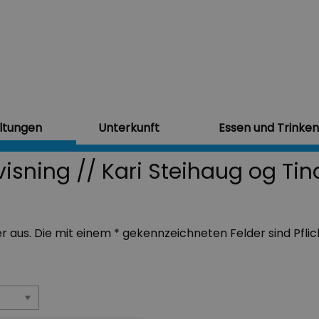
ltungen
Unterkunft
Essen und Trinken
isning // Kari Steihaug og Tin
der aus. Die mit einem * gekennzeichneten Felder sind Pflic