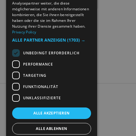
Analysepartner weiter, die diese
möglicherweise mit anderen Informationen
kombinieren, die Sie ihnen bereitgestellt
haben oder die sie im Rahmen Ihrer
Nutzung ihrer Dienste gesammelt haben.
Privacy Policy
ALLE PARTNER ANZEIGEN
(1703) →
UNBEDINGT ERFORDERLICH
PERFORMANCE
TARGETING
FUNKTIONALITÄT
Accessibility Statement
UNKLASSIFIZIERTE
Data Protection Policy
Contact Us
ALLE AKZEPTIEREN
Digitale Reisebroschüre
ALLE ABLEHNEN