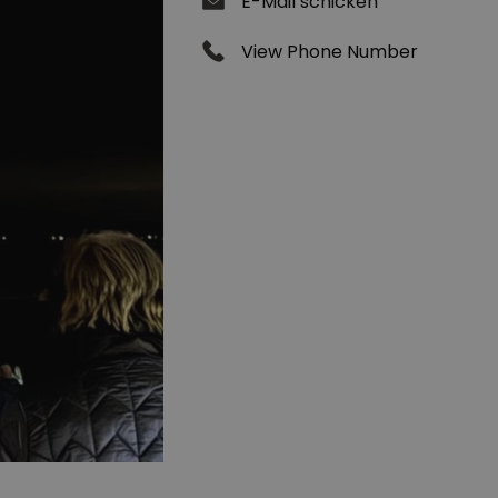
E-Mail schicken
View Phone Number