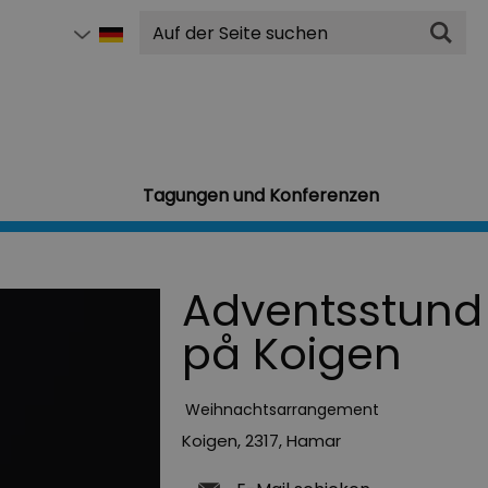
Suchen
Tagungen und Konferenzen
Adventsstund
på Koigen
Weihnachtsarrangement
Koigen
,
2317
,
Hamar