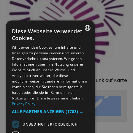
Diese Webseite verwendet
Cookies.
ENGLISH
Wir verwenden Cookies, um Inhalte und
Anzeigen zu personalisieren und unseren
NORWEGIAN
Datenverkehr zu analysieren. Wir geben
GERMAN
Informationen über Ihre Nutzung unserer
Website auch an unsere Werbe- und
Analysepartner weiter, die diese
Karte
Link auf Karte
möglicherweise mit anderen Informationen
kombinieren, die Sie ihnen bereitgestellt
haben oder die sie im Rahmen Ihrer
Nutzung ihrer Dienste gesammelt haben.
Privacy Policy
Karte
ALLE PARTNER ANZEIGEN
(1703) →
UNBEDINGT ERFORDERLICH