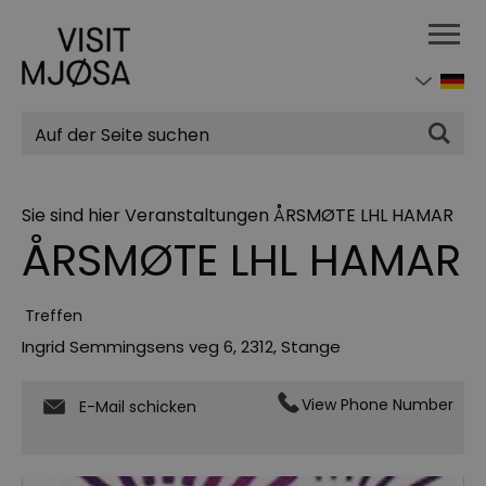
Suchen
Sie sind hier
Veranstaltungen
ÅRSMØTE LHL HAMAR
ÅRSMØTE LHL HAMAR
Treffen
Ingrid Semmingsens veg 6
,
2312
,
Stange
View Phone Number
E-Mail schicken