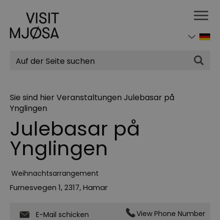
Suchen
Sie sind hier
Veranstaltungen
Julebasar på
Ynglingen
Julebasar på
Ynglingen
Weihnachtsarrangement
Furnesvegen 1
,
2317
,
Hamar
View Phone Number
E-Mail schicken