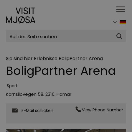
Suchen
Sie sind hier
Erlebnisse
BoligPartner Arena
BoligPartner Arena
Sport
Kornsilovegen 58
,
2316
,
Hamar
View Phone Number
E-Mail schicken