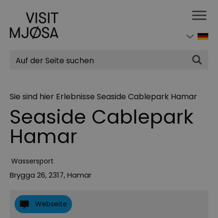
Suchen
Sie sind hier
Erlebnisse
Seaside Cablepark Hamar
Seaside Cablepark
Hamar
Wassersport
Brygga 26
,
2317
,
Hamar
Webseite