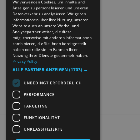
Wir verwenden Cookies, um Inhalte und
Anzeigen zu personalisieren und unseren
NORWEGIAN
Datenverkehr zu analysieren. Wir geben
GERMAN
Informationen über Ihre Nutzung unserer
Website auch an unsere Werbe- und
Analysepartner weiter, die diese
möglicherweise mit anderen Informationen
kombinieren, die Sie ihnen bereitgestellt
haben oder die sie im Rahmen Ihrer
Nutzung ihrer Dienste gesammelt haben.
Privacy Policy
ALLE PARTNER ANZEIGEN
(1703) →
UNBEDINGT ERFORDERLICH
PERFORMANCE
TARGETING
FUNKTIONALITÄT
Accessibility Statement
UNKLASSIFIZIERTE
Data Protection Policy