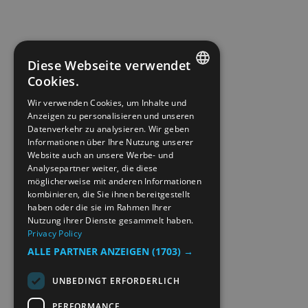
Diese Webseite verwendet
Cookies.
ENGLISH
Wir verwenden Cookies, um Inhalte und
Anzeigen zu personalisieren und unseren
NORWEGIAN
Datenverkehr zu analysieren. Wir geben
GERMAN
Informationen über Ihre Nutzung unserer
Website auch an unsere Werbe- und
Analysepartner weiter, die diese
möglicherweise mit anderen Informationen
kombinieren, die Sie ihnen bereitgestellt
haben oder die sie im Rahmen Ihrer
Nutzung ihrer Dienste gesammelt haben.
Privacy Policy
ALLE PARTNER ANZEIGEN
(1703) →
UNBEDINGT ERFORDERLICH
PERFORMANCE